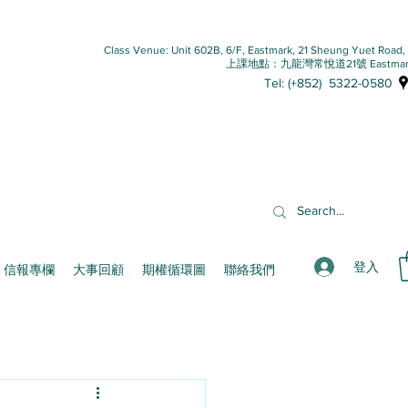
Class Venue: Unit 602B, 6/F, Eastmark, 21 Sheung Yuet Road
上課地點：九龍灣常悅道21號 Eastmar
Tel: (+852) 5322-0580
登入
信報專欄
大事回顧
期權循環圖
聯絡我們