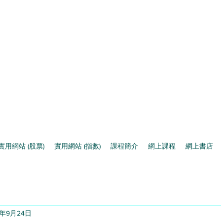
實用網站 (股票)
實用網站 (指數)
課程簡介
網上課程
網上書店
5年9月24日