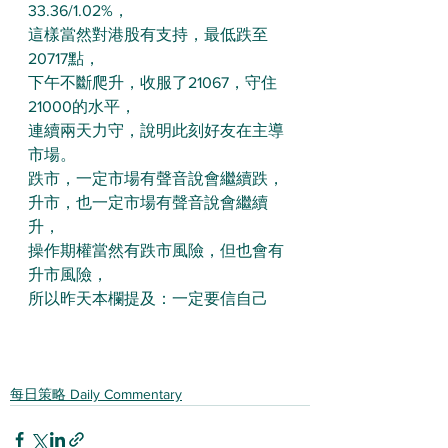
33.36/1.02%，
這樣當然對港股有支持，最低跌至
20717點，
下午不斷爬升，收服了21067，守住
21000的水平，
連續兩天力守，說明此刻好友在主導
市場。
跌市，一定市場有聲音說會繼續跌，
升市，也一定市場有聲音說會繼續
升，
操作期權當然有跌市風險，但也會有
升市風險，
所以昨天本欄提及：一定要信自己
每日策略 Daily Commentary