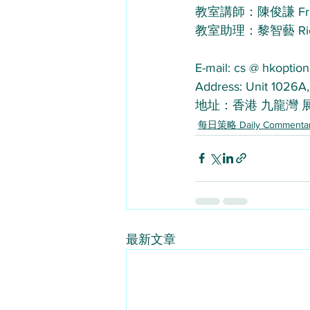
教室講師：陳俊謙 Frand
教室助理：黎智藝 Richm
E-mail: cs @ hkoption
Address: Unit 1026A,
地址：香港 九龍灣 展
每日策略 Daily Commenta
最新文章