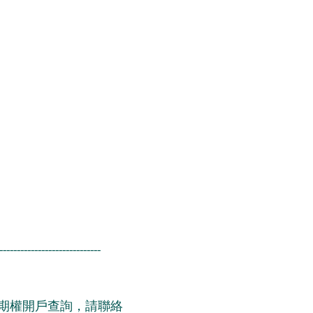
-----------------------------
期權開戶查詢，請聯絡 