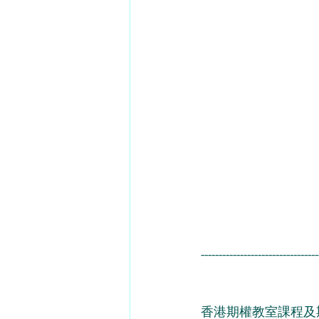
---------------------------------
香港期權教室課程及