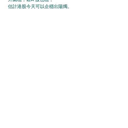
估計港股今天可以企穩出陽燭。