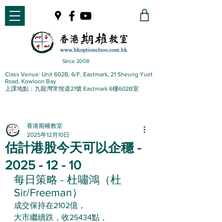
Since 2008
Class Venue: Unit 602B, 6/F, Eastmark, 21 Sheung Yuet
Road, Kowloon Bay
上課地點：九龍灣常悅道21號 Eastmark 6樓602B室
香港期權教室
2025年12月10日
估計港股今天可以企穩 -
2025 - 12 - 10
每日策略 - 杜嘯鴻（杜
Sir/Freeman）
成交保持在2102億，
大市繼續跌，收25434點，