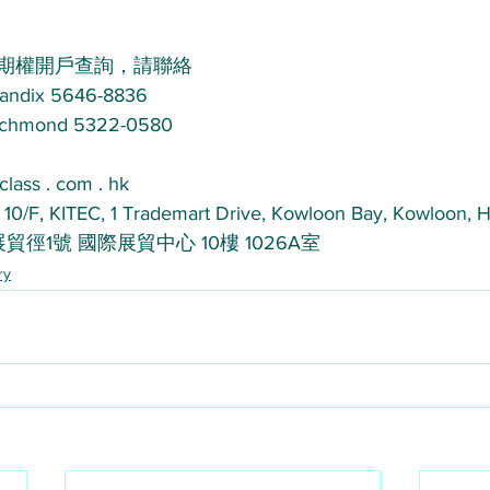
期權開戶查詢，請聯絡 
ix 5646-8836 
ond 5322-0580 
class . com . hk
 10/F, KITEC, 1 Trademart Drive, Kowloon Bay, Kowloon,
貿徑1號 國際展貿中心 10樓 1026A室
ry