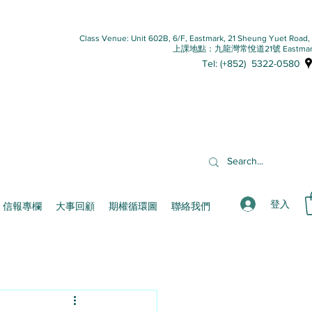
Class Venue: Unit 602B, 6/F, Eastmark, 21 Sheung Yuet Road
上課地點：九龍灣常悅道21號 Eastmar
Tel: (+852) 5322-0580
登入
信報專欄
大事回顧
期權循環圖
聯絡我們