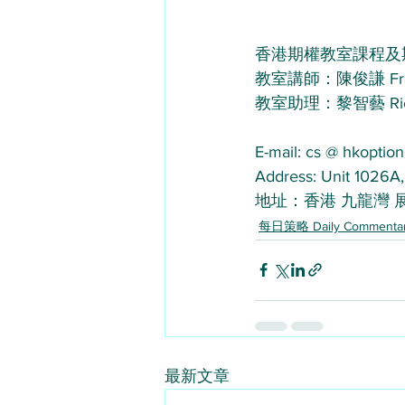
香港期權教室課程及
教室講師：陳俊謙 Frand
教室助理：黎智藝 Richm
E-mail: cs @ hkoption
Address: Unit 1026A,
地址：香港 九龍灣 展
每日策略 Daily Commenta
最新文章