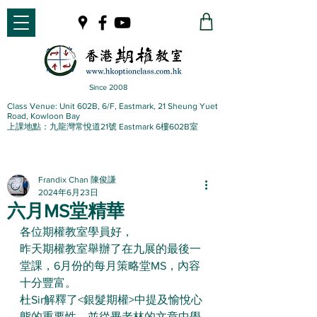
Since 2008
Class Venue: Unit 602B, 6/F, Eastmark, 21 Sheung Yuet
Road, Kowloon Bay
上課地點：九龍灣常悅道21號 Eastmark 6樓602B室
Frandix Chan 陳俊謙
2024年6月23日
六月MS堂精華
各位期權教室學員好，
昨天期權教室舉辦了在九展的最後一
堂課，6月份的每月策略堂MS，內容
十分豐富。
杜Sir解釋了<銀髮期權>中提及愉悅心
態的重要性，並從畢老林的文章中學