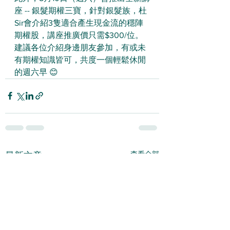
座 -- 銀髮期權三寶，針對銀髮族，杜
Sir會介紹3隻適合產生現金流的穩陣
期權股，講座推廣價只需$300/位。
建議各位介紹身邊朋友參加，有或未
有期權知識皆可，共度一個輕鬆休閒
的週六早 😊
查看全部
最新文章