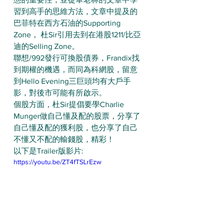
習到高手的思維方法，文章中提及的
巴菲特在西方石油的Supporting 
Zone， 杜Sir引用去到在港股1211/比亞
迪的Selling Zone。
聯想/992發行可換股債券，Frandix找
到期權的機遇，而同為科網股，留意
到Hello Evening三巨頭均有大戶手
影，對後市可能有所啟示。
個股方面，杜Sir提倡要學Charlie 
Munger做自己懂及配的股票，分享了
自己懂及配的獲利股，也分享了自己
不懂又不配的輸錢股，精彩！
以下是Trailer版影片: 
https://youtu.be/ZT4fTSLrEzw