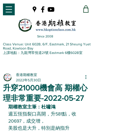
Since 2008
Class Venue: Unit 602B, 6/F, Eastmark, 21 Sheung Yuet
Road, Kowloon Bay
上課地點：九龍灣常悅道21號 Eastmark 6樓602B室
香港期權教室
2022年5月30日
升穿21000機會高 期權心
理非常重要-2022-05-27
期權教室主筆：杜嘯鴻
週五恆指裂口高開，升581點，收
20697，成交增，
美股也是大升，特別是納指升