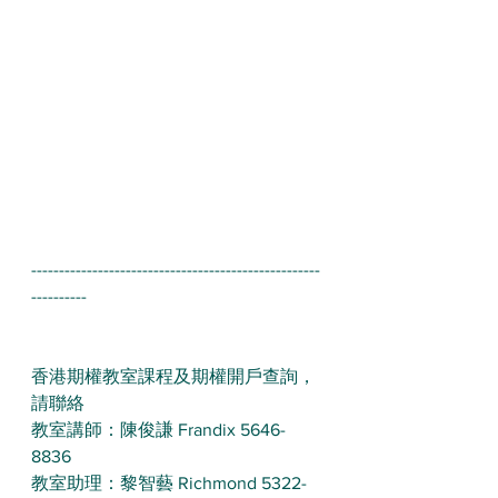
----------------------------------------------------
----------
香港期權教室課程及期權開戶查詢，
請聯絡 
教室講師：陳俊謙 Frandix 5646-
8836 
教室助理：黎智藝 Richmond 5322-