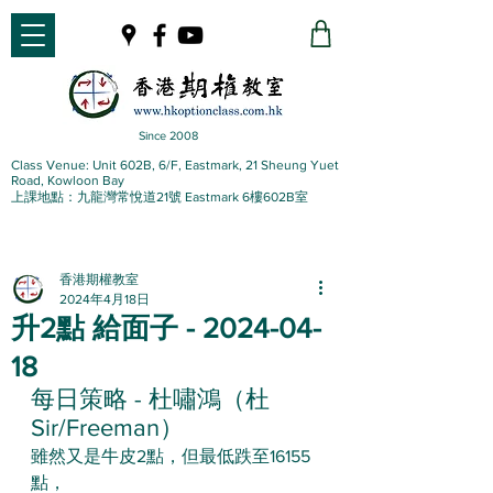
Since 2008
Class Venue: Unit 602B, 6/F, Eastmark, 21 Sheung Yuet
Road, Kowloon Bay
上課地點：九龍灣常悅道21號 Eastmark 6樓602B室
香港期權教室
2024年4月18日
升2點 給面子 - 2024-04-
18
每日策略 - 杜嘯鴻（杜
Sir/Freeman）
雖然又是牛皮2點，但最低跌至16155
點，