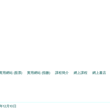
實用網站 (股票)
實用網站 (指數)
課程簡介
網上課程
網上書店
4年12月10日