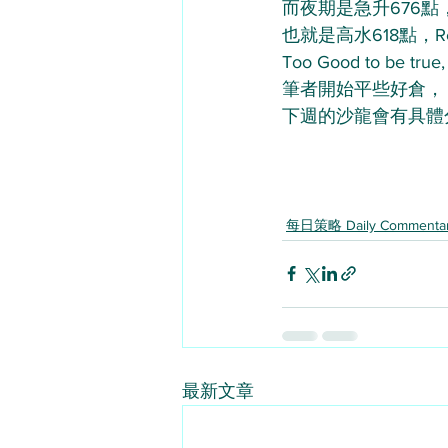
而夜期是急升676點，
也就是高水618點，Real
Too Good to be true,
筆者開始平些好倉，
下週的沙龍會有具體
每日策略 Daily Commenta
最新文章