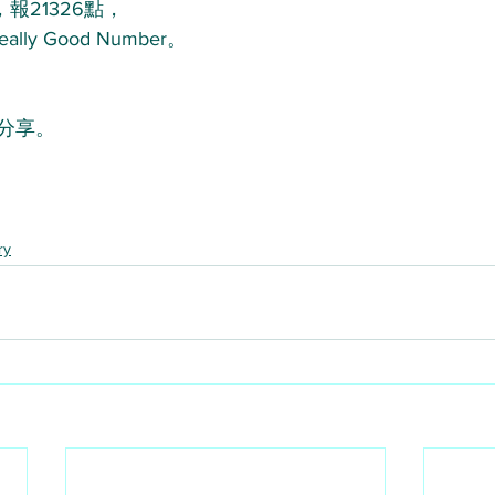
報21326點，
ly Good Number。
分享。
ry