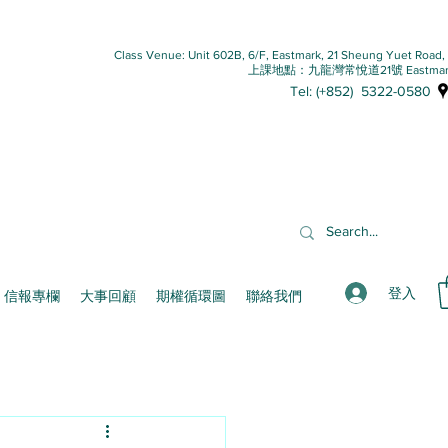
Class Venue: Unit 602B, 6/F, Eastmark, 21 Sheung Yuet Road
上課地點：九龍灣常悅道21號 Eastmar
Tel: (+852) 5322-0580
登入
信報專欄
大事回顧
期權循環圖
聯絡我們