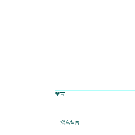
留言
撰寫留言......