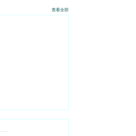
查看全部
固還會繼續 - 2026 - 08