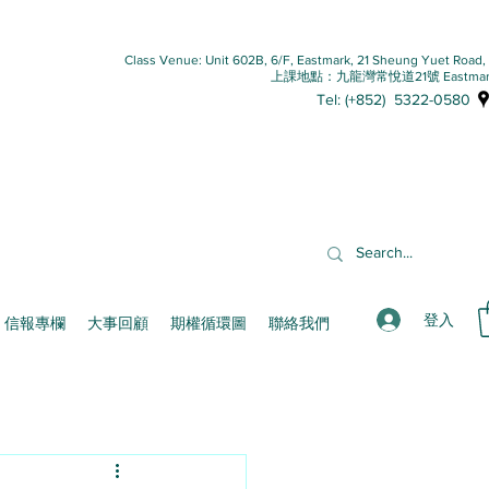
Class Venue: Unit 602B, 6/F, Eastmark, 21 Sheung Yuet Road
上課地點：九龍灣常悅道21號 Eastmar
Tel: (+852) 5322-0580
登入
信報專欄
大事回顧
期權循環圖
聯絡我們