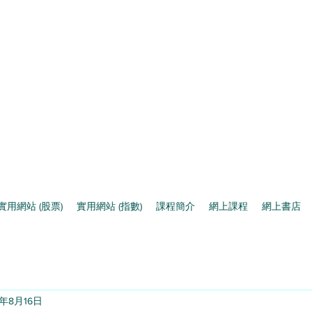
實用網站 (股票)
實用網站 (指數)
課程簡介
網上課程
網上書店
4年8月16日