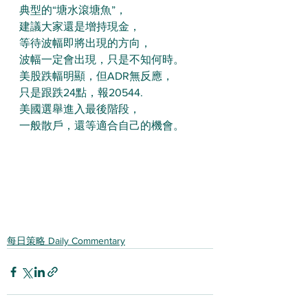
典型的“塘水滾塘魚”，
建議大家還是增持現金，
等待波幅即將出現的方向，
波幅一定會出現，只是不知何時。
美股跌幅明顯，但ADR無反應，
只是跟跌24點，報20544.
美國選舉進入最後階段，
一般散戶，還等適合自己的機會。
每日策略 Daily Commentary