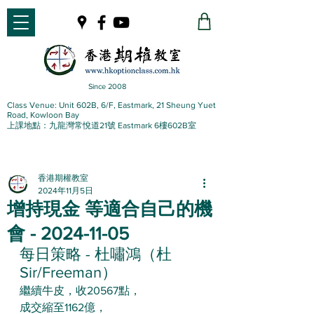
Since 2008
Class Venue: Unit 602B, 6/F, Eastmark, 21 Sheung Yuet
Road, Kowloon Bay
上課地點：九龍灣常悅道21號 Eastmark 6樓602B室
香港期權教室
2024年11月5日
增持現金 等適合自己的機
會 - 2024-11-05
每日策略 - 杜嘯鴻（杜
Sir/Freeman）
繼續牛皮，收20567點，
成交縮至1162億，