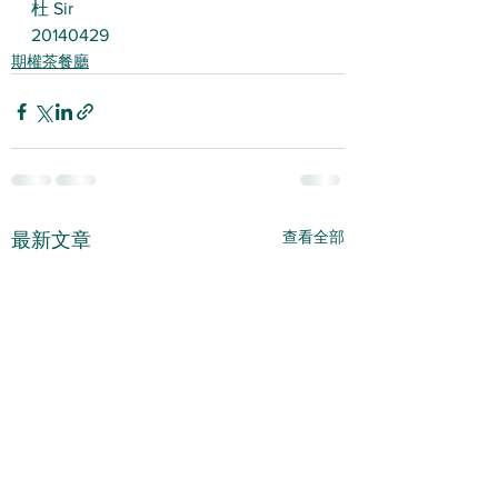
杜 Sir
20140429
期權茶餐廳
查看全部
最新文章