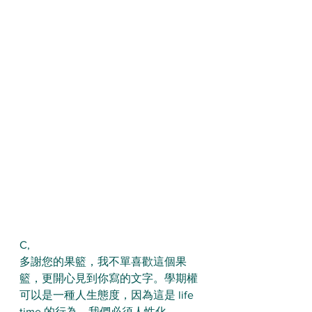
C,
多謝您的果籃，我不單喜歡這個果
籃，更開心見到你寫的文字。學期權
可以是一種人生態度，因為這是 life 
time 的行為，我們必須人性化 