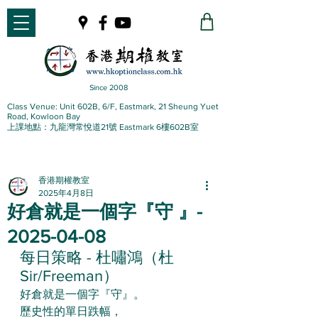
Since 2008
Class Venue: Unit 602B, 6/F, Eastmark, 21 Sheung Yuet
Road, Kowloon Bay
上課地點：九龍灣常悅道21號 Eastmark 6樓602B室
香港期權教室
2025年4月8日
好倉就是一個字『守 』-
2025-04-08
每日策略 - 杜嘯鴻（杜
Sir/Freeman）
好倉就是一個字『守』。
歷史性的單日跌幅，