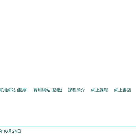
實用網站 (股票)
實用網站 (指數)
課程簡介
網上課程
網上書店
3年10月24日