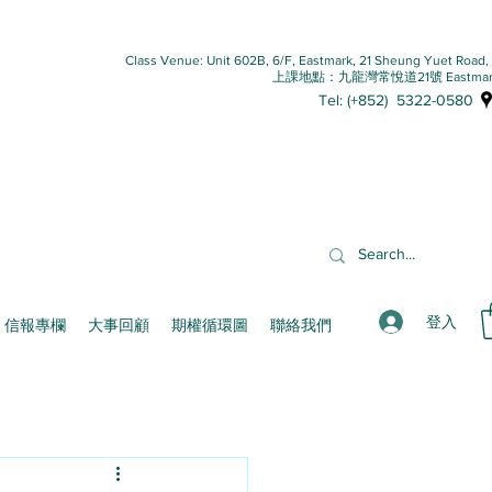
Class Venue: Unit 602B, 6/F, Eastmark, 21 Sheung Yuet Road
上課地點：九龍灣常悅道21號 Eastmar
Tel: (+852) 5322-0580
登入
信報專欄
大事回顧
期權循環圖
聯絡我們