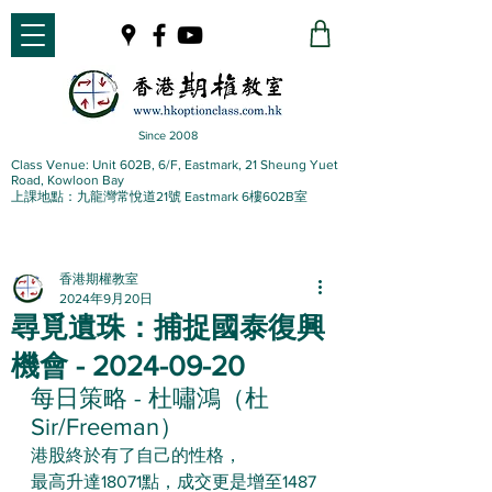
Since 2008
Class Venue: Unit 602B, 6/F, Eastmark, 21 Sheung Yuet
Road, Kowloon Bay
上課地點：九龍灣常悅道21號 Eastmark 6樓602B室
香港期權教室
2024年9月20日
尋覓遺珠：捕捉國泰復興
機會 - 2024-09-20
每日策略 - 杜嘯鴻（杜
Sir/Freeman）
港股終於有了自己的性格，
最高升達18071點，成交更是增至1487