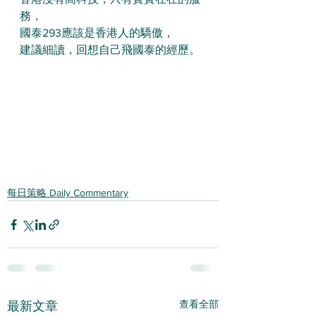
務，
國泰293應該是香港人的驕傲，
建議細讀，回想自己飛國泰的經歷。
每日策略 Daily Commentary
查看全部
最新文章