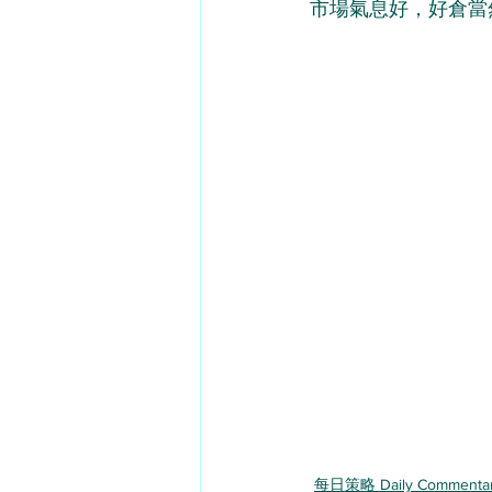
市場氣息好，好倉當
每日策略 Daily Commenta