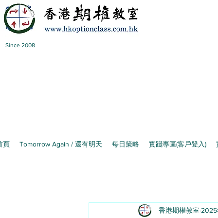
Since 2008
首頁
Tomorrow Again / 還有明天
每日策略
實踐專區(客戶登入)
香港期權教室
2025