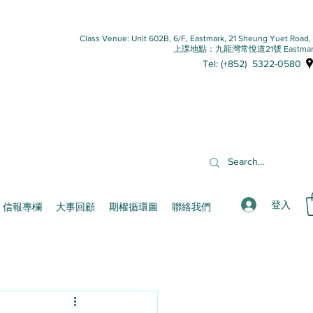
Class Venue: Unit 602B, 6/F, Eastmark, 21 Sheung Yuet Road
上課地點：九龍灣常悅道21號 Eastmar
Tel: (+852) 5322-0580
登入
信報專欄
大事回顧
期權循環圖
聯絡我們