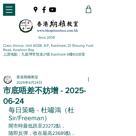
Since 2008
Class Venue: Unit 602B, 6/F, Eastmark, 21 Sheung Yuet
Road, Kowloon Bay
上課地點：九龍灣常悅道21號 Eastmark 6樓602B室
香港期權教室
2025年6月24日
市底唔差不妨增 - 2025-
06-24
每日策略 - 杜嘯鴻（杜
Sir/Freeman）
開市時最低跌至23272點，
隨即反彈，收在最高23689點，