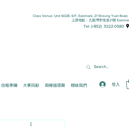
Class Venue: Unit 602B, 6/F, Eastmark, 21 Sheung Yuet Road
上課地點：九龍灣常悅道21號 Eastmar
Tel: (+852) 5322-0580
登入
信報專欄
大事回顧
期權循環圖
聯絡我們