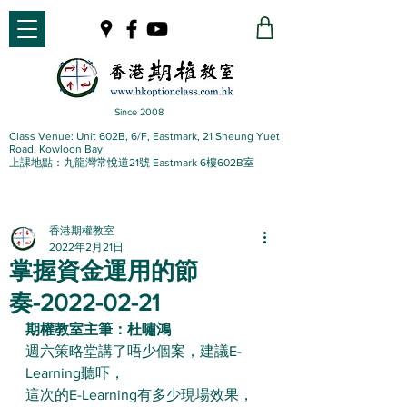
Since 2008
Class Venue: Unit 602B, 6/F, Eastmark, 21 Sheung Yuet
Road, Kowloon Bay
上課地點：九龍灣常悅道21號 Eastmark 6樓602B室
香港期權教室
2022年2月21日
掌握資金運用的節
奏-2022-02-21
期權教室主筆：杜嘯鴻
週六策略堂講了唔少個案，建議E-
Learning聽吓，
這次的E-Learning有多少現場效果，