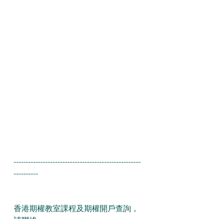
----------------------------------------------------
----------
香港期權教室課程及期權開戶查詢，