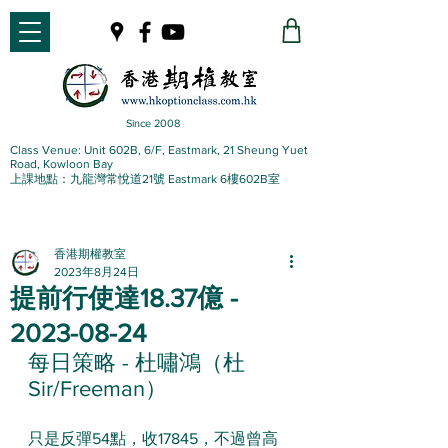
Since 2008
Class Venue: Unit 602B, 6/F, Eastmark, 21 Sheung Yuet
Road, Kowloon Bay
上課地點：九龍灣常悅道21號 Eastmark 6樓602B室
香港期權教室
2023年8月24日
提前行使達18.37億 -
2023-08-24
每日策略 - 杜嘯鴻（杜
Sir/Freeman）
只是反彈54點，收17845，不過曾高