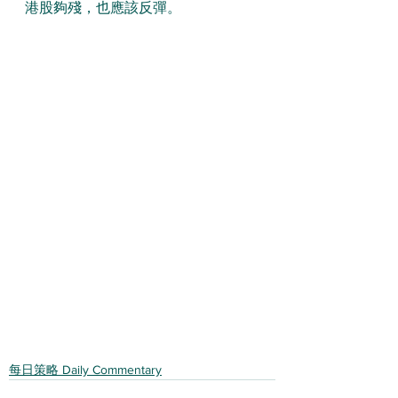
港股夠殘，也應該反彈。
每日策略 Daily Commentary