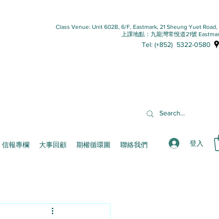
Class Venue: Unit 602B, 6/F, Eastmark, 21 Sheung Yuet Road
上課地點：九龍灣常悅道21號 Eastmar
Tel: (+852) 5322-0580
登入
信報專欄
大事回顧
期權循環圖
聯絡我們