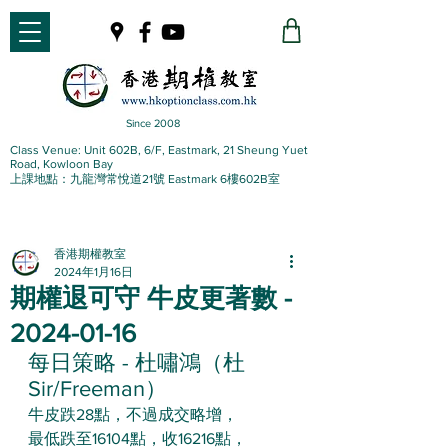
Since 2008
Class Venue: Unit 602B, 6/F, Eastmark, 21 Sheung Yuet
Road, Kowloon Bay
上課地點：九龍灣常悅道21號 Eastmark 6樓602B室
香港期權教室
2024年1月16日
期權退可守 牛皮更著數 -
2024-01-16
每日策略 - 杜嘯鴻（杜
Sir/Freeman）
牛皮跌28點，不過成交略增，
最低跌至16104點，收16216點，