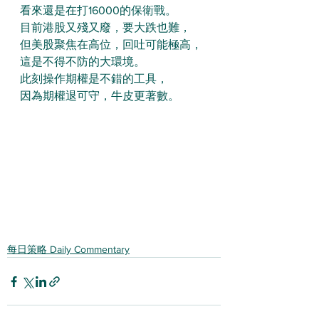
看來還是在打16000的保衛戰。
目前港股又殘又廢，要大跌也難，
但美股聚焦在高位，回吐可能極高，
這是不得不防的大環境。
此刻操作期權是不錯的工具，
因為期權退可守，牛皮更著數。
每日策略 Daily Commentary