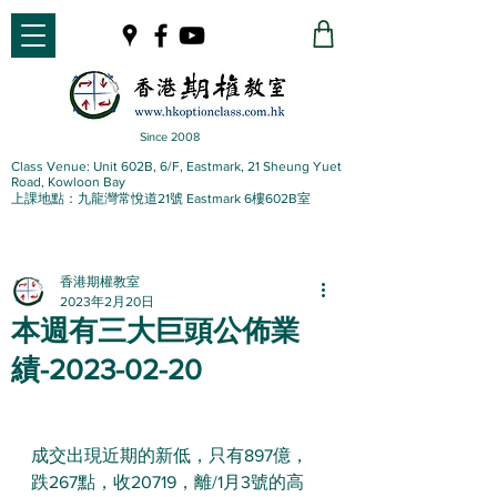
Since 2008
Class Venue: Unit 602B, 6/F, Eastmark, 21 Sheung Yuet
Road, Kowloon Bay
上課地點：九龍灣常悅道21號 Eastmark 6樓602B室
香港期權教室
2023年2月20日
本週有三大巨頭公佈業
績-2023-02-20
成交出現近期的新低，只有897億，
跌267點，收20719，離/1月3號的高