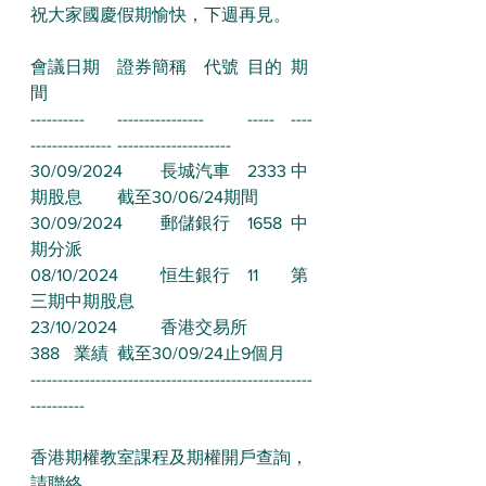
祝大家國慶假期愉快，下週再見。
會議日期	證券簡稱	代號	目的	期
間
----------	----------------	-----	----
---------------	---------------------
30/09/2024	長城汽車	2333	中
期股息	截至30/06/24期間
30/09/2024	郵儲銀行	1658	中
期分派	
08/10/2024	恒生銀行	11	第
三期中期股息	
23/10/2024	香港交易所	
388	業績	截至30/09/24止9個月
----------------------------------------------------
----------
香港期權教室課程及期權開戶查詢，
請聯絡