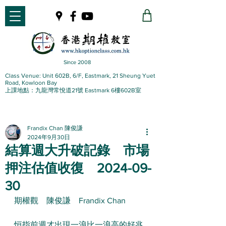
Since 2008
Class Venue: Unit 602B, 6/F, Eastmark, 21 Sheung Yuet
Road, Kowloon Bay
上課地點：九龍灣常悅道21號 Eastmark 6樓602B室
Frandix Chan 陳俊謙
2024年9月30日
結算週大升破記錄 市場
押注估值收復 2024-09-
30
期權觀　陳俊謙　Frandix Chan
恒指前週才出現一浪比一浪高的好兆