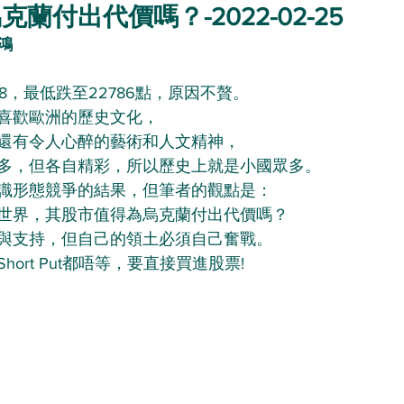
蘭付出代價嗎？-2022-02-25
鴻
8，最低跌至22786點，原因不贅。
喜歡歐洲的歷史文化，
還有令人心醉的藝術和人文精神，
多，但各自精彩，所以歷史上就是小國眾多。
識形態競爭的結果，但筆者的觀點是：
世界，其股市值得為烏克蘭付出代價嗎？
與支持，但自己的領土必須自己奮戰。
ort Put都唔等，要直接買進股票!