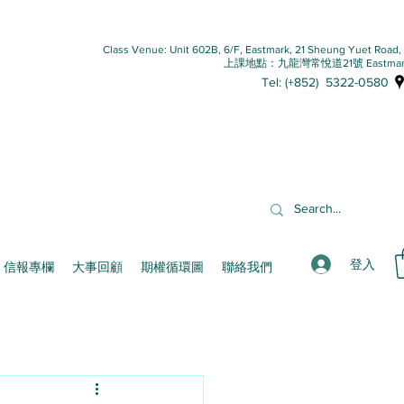
Class Venue: Unit 602B, 6/F, Eastmark, 21 Sheung Yuet Road
上課地點：九龍灣常悅道21號 Eastmar
Tel: (+852) 5322-0580
登入
信報專欄
大事回顧
期權循環圖
聯絡我們