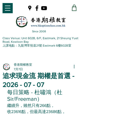
Since 2008
Class Venue: Unit 602B, 6/F, Eastmark, 21 Sheung Yuet
Road, Kowloon Bay
上課地點：九龍灣常悅道21號 Eastmark 6樓602B室
香港期權教室
7月7日
追求現金流 期權是首選 -
2026 - 07 - 07
每日策略 - 杜嘯鴻（杜
Sir/Freeman）
繼續升，雖然只有266點，
收23616點，但最高達23686點，