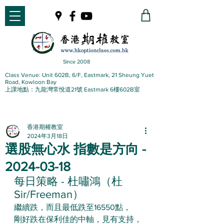
Since 2008
Class Venue: Unit 602B, 6/F, Eastmark, 21 Sheung Yuet
Road, Kowloon Bay
上課地點：九龍灣常悅道21號 Eastmark 6樓602B室
香港期權教室
2024年3月18日
選股無心水 指數是方向 -
2024-03-18
每日策略 - 杜嘯鴻（杜
Sir/Freeman）
繼續跌，而且最低跌至16550點，
剛好跌在保利佳的中軸，見有支持，