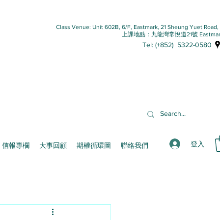
Class Venue: Unit 602B, 6/F, Eastmark, 21 Sheung Yuet Road
上課地點：九龍灣常悅道21號 Eastmar
Tel: (+852) 5322-0580
登入
信報專欄
大事回顧
期權循環圖
聯絡我們