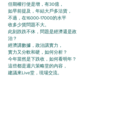
但期權行使是增，有30億，
如早前提及，年結大戶多沽貨，
不過，在16000-17000的水平
收多少貨問題不大。
此刻跌跌不休，問題是經濟還是政
治？
經濟講數據，政治講實力，
實力又分軟和硬，如何分析？
今年當然是下跌收，如何看明年？
這些都是週六策略堂的內容，
建議來Live堂，現場交流。