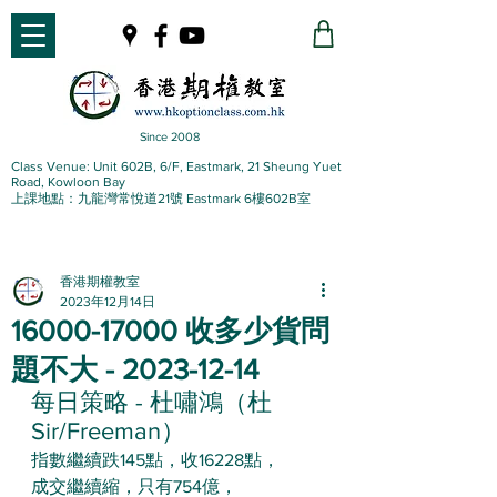
Since 2008
Class Venue: Unit 602B, 6/F, Eastmark, 21 Sheung Yuet
Road, Kowloon Bay
上課地點：九龍灣常悅道21號 Eastmark 6樓602B室
香港期權教室
2023年12月14日
16000-17000 收多少貨問
題不大 - 2023-12-14
每日策略 - 杜嘯鴻（杜
Sir/Freeman）
指數繼續跌145點，收16228點，
成交繼續縮，只有754億，