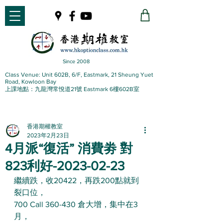
Since 2008
Class Venue: Unit 602B, 6/F, Eastmark, 21 Sheung Yuet
Road, Kowloon Bay
上課地點：九龍灣常悅道21號 Eastmark 6樓602B室
香港期權教室
2023年2月23日
4月派“復活” 消費劵 對
823利好-2023-02-23
繼續跌，收20422，再跌200點就到
裂口位，
700 Call 360-430 倉大增，集中在3
月，