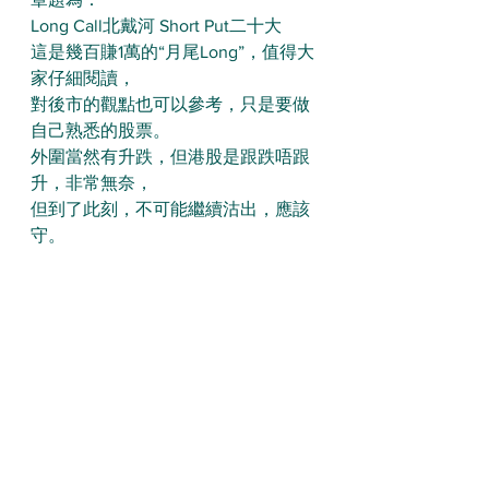
Long Call北戴河 Short Put二十大
這是幾百賺1萬的“月尾Long”，值得大
家仔細閱讀，
對後市的觀點也可以參考，只是要做
自己熟悉的股票。
外圍當然有升跌，但港股是跟跌唔跟
升，非常無奈，
但到了此刻，不可能繼續沽出，應該
守。