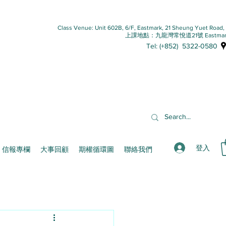
Class Venue: Unit 602B, 6/F, Eastmark, 21 Sheung Yuet Road
上課地點：九龍灣常悅道21號 Eastmar
Tel: (+852) 5322-0580
登入
信報專欄
大事回顧
期權循環圖
聯絡我們