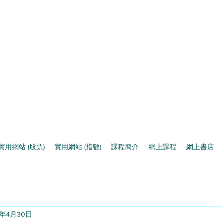
實用網站 (股票)
實用網站 (指數)
課程簡介
網上課程
網上書店
5年4月30日