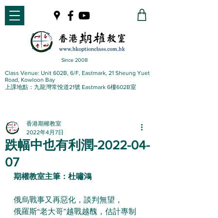
Since 2008
Class Venue: Unit 602B, 6/F, Eastmark, 21 Sheung Yuet
Road, Kowloon Bay
上課地點：九龍灣常悅道21號 Eastmark 6樓602B室
香港期權教室
2022年4月7日
跌幅中也有利潤-2022-04-
07
期權教室主筆：杜嘯鴻
俄烏戰事又再惡化，談判無望，
俄羅斯“老大哥”越戰越醜，估計專制