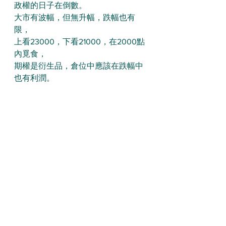
政權的日子在倒數。
大市有波幅，但無升幅，跌幅也有
限，
上看23000，下看21000，在2000點
內覓食，
期權是衍生品，倉位中應該在跌幅中
也有利潤。