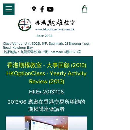
Since 2008
Class Venue: Unit 602B, 6/F, Eastmark, 21 Sheung Yuet
Road, Kowloon Bay
上課地點：九龍灣常悅道21號 Eastmark 6樓602B室
香港期權教室 - 大事回顧 (2013)
HKOptionClass - Yearly Activity
Review (2013)
HKEx-20131106
2013/06 應邀在香港交易所舉辦的
期權講座做講者