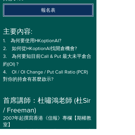
報名表
主要內容:
1. 為何要使用HKoptionAI?
2. 如何從HKoptionAI找開倉機會?
3. 為何要知目前Call & Put 最大未平倉合
約(OI) ?
4. OI / OI Change / Put Call Ratio (PCR)
對你的持倉有甚麼啟示?
首席講師：杜嘯鴻老師 (杜Sir
/ Freeman)
2007年起撰寫香港《信報》專欄【期權教
室】
2008年成立香港期權教室並一直擔任首席