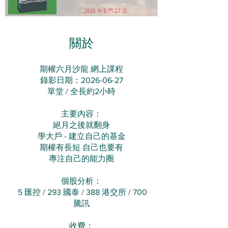
關於
期權六月沙龍 網上課程
錄影日期：2026-06-27
單堂 / 全長約2小時
主要內容：​​​​​​​
​絕月之後就翻身
學大戶 - 建立自己的基金
期權有長短 自己也要有​
專注自己的能力圈​
​個股分析：​​​​​​​​​​
​ 5 匯控 / 293 國泰 / 388 港交所 / 700
騰訊
收費：