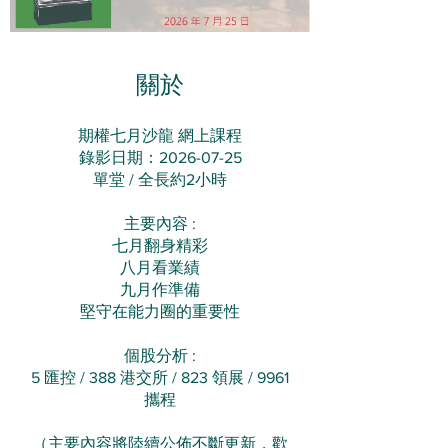
關於
期權七月沙龍 網上課程
錄影日期：2026-07-25
單堂 / 全長約2小時
主要內容 :
七月翻身精彩
八月看業績
九月作準備
​堅守在能力圈的重要性
​個股分析 :
5 匯控 / 388 港交所 / 823 領展 / 9961
攜程
（主要內容將陸續公佈不斷更新，歡