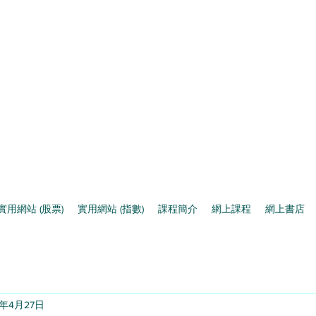
實用網站 (股票)
實用網站 (指數)
課程簡介
網上課程
網上書店
3年4月27日