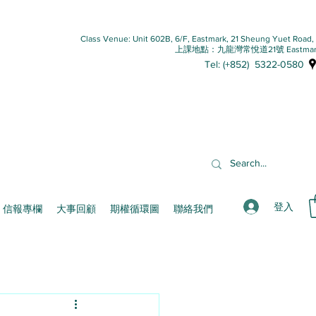
Class Venue: Unit 602B, 6/F, Eastmark, 21 Sheung Yuet Road
上課地點：九龍灣常悅道21號 Eastmar
Tel: (+852) 5322-0580
登入
信報專欄
大事回顧
期權循環圖
聯絡我們