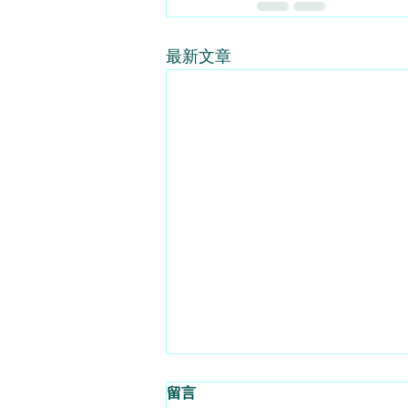
最新文章
要跌至25500的水平 - 2026 -
留言
08 - 06