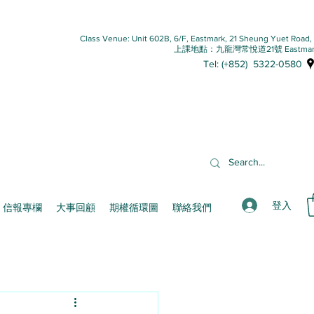
Class Venue: Unit 602B, 6/F, Eastmark, 21 Sheung Yuet Road
上課地點：九龍灣常悅道21號 Eastmar
Tel: (+852) 5322-0580
登入
信報專欄
大事回顧
期權循環圖
聯絡我們