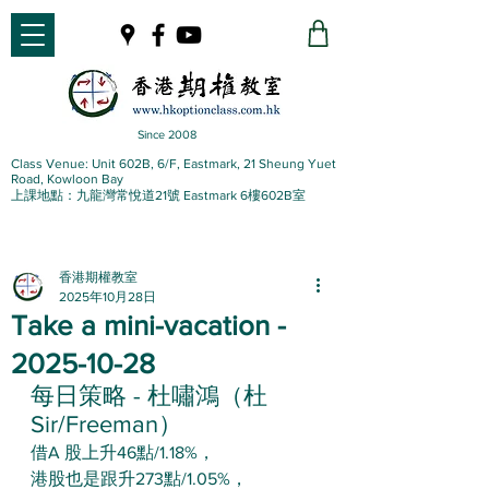
Since 2008
Class Venue: Unit 602B, 6/F, Eastmark, 21 Sheung Yuet
Road, Kowloon Bay
上課地點：九龍灣常悅道21號 Eastmark 6樓602B室
香港期權教室
2025年10月28日
Take a mini-vacation -
2025-10-28
每日策略 - 杜嘯鴻（杜
Sir/Freeman）
借A 股上升46點/1.18%，
港股也是跟升273點/1.05%，